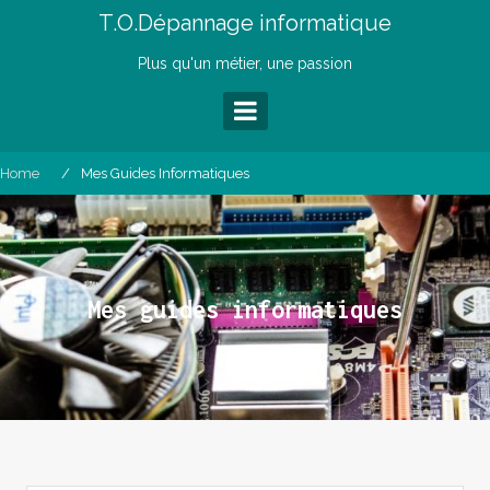
Skip
T.O.Dépannage informatique
to
content
Plus qu'un métier, une passion
Home
Mes Guides Informatiques
Mes guides informatiques